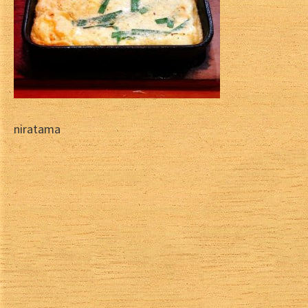
niratama