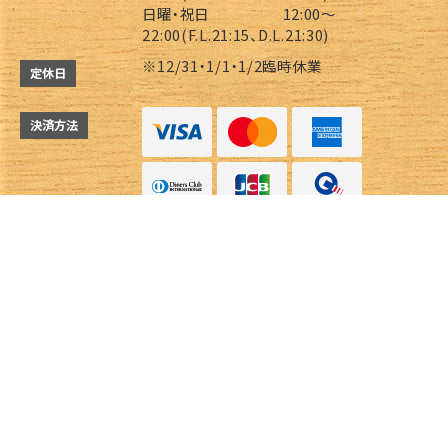
日曜・祝日 12:00～
22:00(F.L.21:15、D.L.21:30)
※12/31・1/1・1/2臨時休業
定休日
決済方法
Instagram
Instagram
電話する
電話する
予約する
予約する