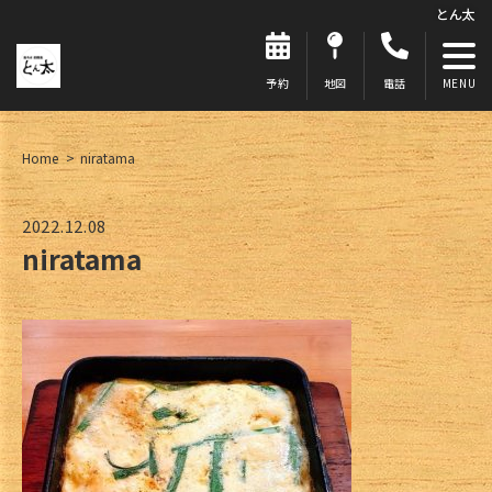
とん太
予約
地図
電話
Home
niratama
2022.12.08
niratama