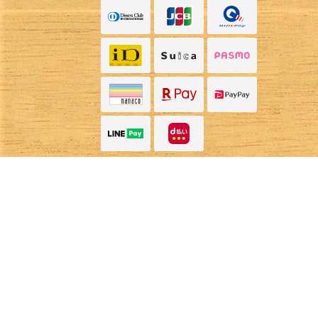
Instagram
Instagram
電話する
電話する
予約する
予約する