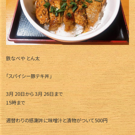
鉄なべや とん太
「スパイシー豚テキ丼」
3月 20日から 3月 26日まで
15時まで
週替わりの感謝丼に味噌汁と漬物がついて500円