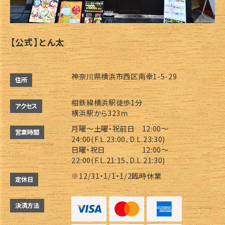
【公式】とん太
神奈川県横浜市西区南幸1-5-29
住所
相鉄線横浜駅徒歩1分
アクセス
横浜駅から323m
月曜～土曜・祝前日 12:00～
営業時間
24:00(F.L.23:00、D.L.23:30)
日曜・祝日 12:00～
22:00(F.L.21:15、D.L.21:30)
※12/31・1/1・1/2臨時休業
定休日
決済方法