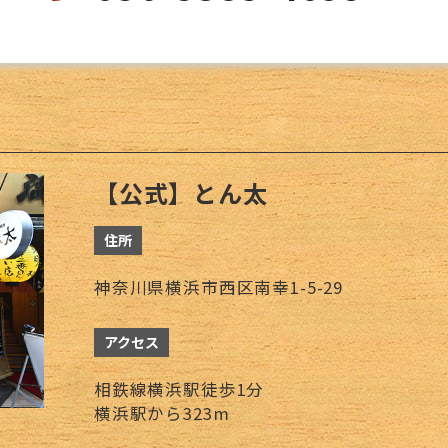
【公式】とん太
住所
神奈川県横浜市西区南幸1-5-29
アクセス
相鉄線横浜駅徒歩1分
横浜駅から323m