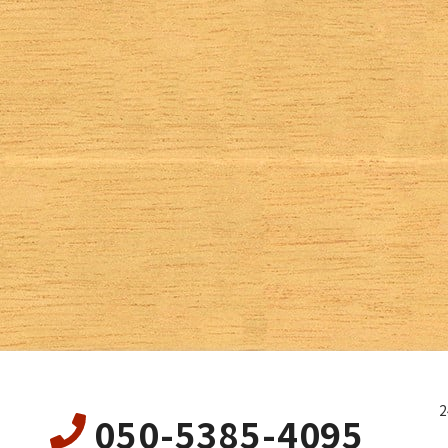
050-5385-4095