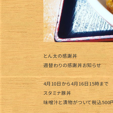
とん太の感謝丼
週替わりの感謝丼お知らせ
4月10日から4月16日15時まで
スタミナ豚丼
味噌汁と漬物がついて税込500