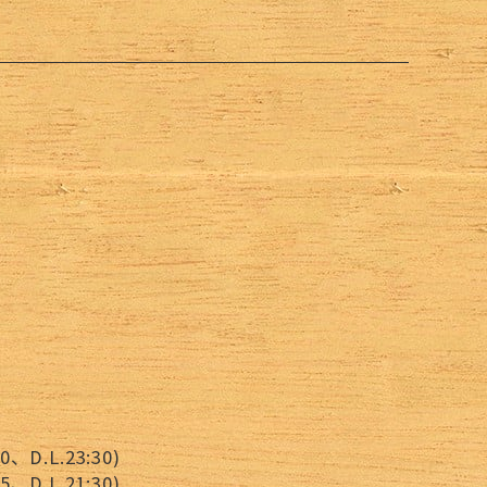
、D.L.23:30)
D.L.21:30)