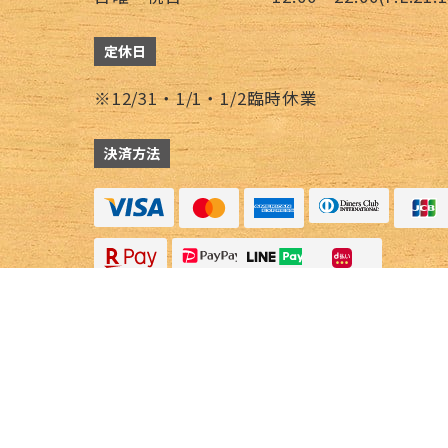
定休日
※12/31・1/1・1/2臨時休業
決済方法