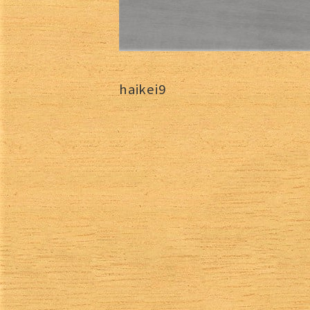
haikei9