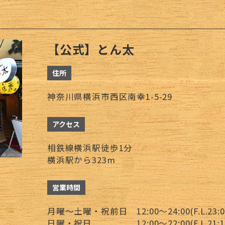
【公式】とん太
住所
神奈川県横浜市西区南幸1-5-29
アクセス
相鉄線横浜駅徒歩1分
横浜駅から323m
営業時間
月曜～土曜・祝前日 12:00～24:00(F.L.23:00
日曜・祝日 12:00～22:00(F.L.21:15、