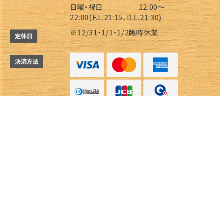
日曜・祝日 12:00～
22:00(F.L.21:15、D.L.21:30)
※12/31・1/1・1/2臨時休業
定休日
決済方法
Instagram
Instagram
電話する
電話する
予約する
予約する