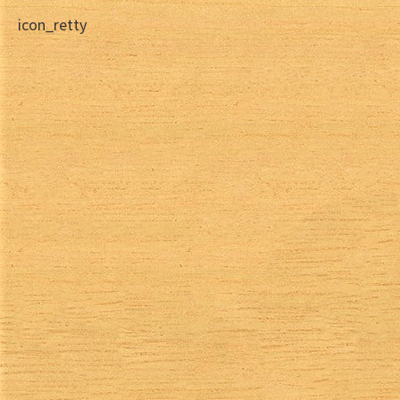
icon_retty