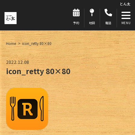
とん太
予約
地図
電話
Home
icon_retty 80×80
2022.12.08
icon_retty 80×80